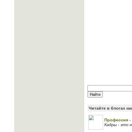
Читайте в блогах н
Профессия - 
Кадры - это