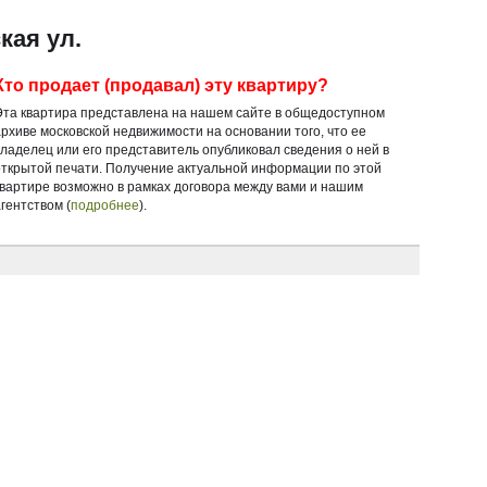
кая ул.
Кто продает (продавал) эту квартиру?
Эта квартира представлена на нашем сайте в общедоступном
архиве московской недвижимости на основании того, что ее
владелец или его представитель опубликовал сведения о ней в
открытой печати. Получение актуальной информации по этой
квартире возможно в рамках договора между вами и нашим
гентством (
подробнее
).