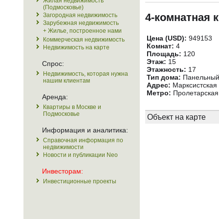
Жилая недвижимость
(Подмосковье)
4-комнатная 
Загородная недвижимость
Зарубежная недвижимость
+ Жилье, построенное нами
Цена (USD):
949153
Коммерческая недвижимость
Комнат:
4
Недвижимость на карте
Площадь:
120
Этаж:
15
Спрос:
Этажность:
17
Недвижимость, которая нужна
Тип дома:
Панельны
нашим клиентам
Адрес:
Марксистская у
Метро:
Пролетарская 
Аренда:
Квартиры в Москве и
Подмосковье
Объект на карте
Информация и аналитика:
Справочная информация по
недвижимости
Новости и публикации Neo
Инвесторам:
Инвестиционные проекты