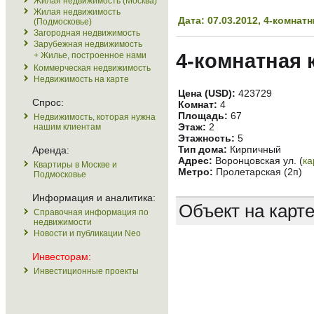
Жилая недвижимость (Москва)
Жилая недвижимость
Дата: 07.03.2012, 4-комна
(Подмосковье)
Загородная недвижимость
Зарубежная недвижимость
4-комнатная 
+ Жилье, построенное нами
Коммерческая недвижимость
Недвижимость на карте
Цена (USD):
423729
Спрос:
Комнат:
4
Площадь:
67
Недвижимость, которая нужна
Этаж:
2
нашим клиентам
Этажность:
5
Тип дома:
Кирпичный
Аренда:
Адрес:
Воронцовская ул. (
ка
Квартиры в Москве и
Метро:
Пролетарская (2п)
Подмосковье
Информация и аналитика:
Объект на карт
Справочная информация по
недвижимости
Новости и публикации Neo
Инвесторам:
Инвестиционные проекты