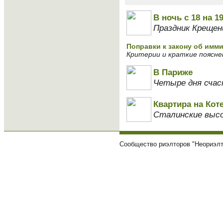
В ночь с 18 на 
Праздник Крещен
Поправки к закону об имми
Критерии и краткие поясне
В Париже
Четыре дня сча
Квартира на Кот
Сталинские высо
Сообщество риэлторов "Неориэлт