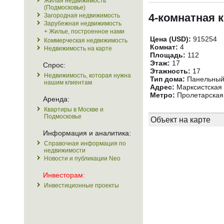
Жилая недвижимость
(Подмосковье)
4-комнатная 
Загородная недвижимость
Зарубежная недвижимость
+ Жилье, построенное нами
Цена (USD):
915254
Коммерческая недвижимость
Комнат:
4
Недвижимость на карте
Площадь:
112
Этаж:
17
Спрос:
Этажность:
17
Недвижимость, которая нужна
Тип дома:
Панельны
нашим клиентам
Адрес:
Марксистская у
Метро:
Пролетарская 
Аренда:
Квартиры в Москве и
Подмосковье
Объект на карте
Информация и аналитика:
Справочная информация по
недвижимости
Новости и публикации Neo
Инвесторам:
Инвестиционные проекты