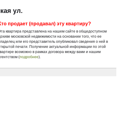
кая ул.
Кто продает (продавал) эту квартиру?
Эта квартира представлена на нашем сайте в общедоступном
архиве московской недвижимости на основании того, что ее
владелец или его представитель опубликовал сведения о ней в
открытой печати. Получение актуальной информации по этой
квартире возможно в рамках договора между вами и нашим
гентством (
подробнее
).