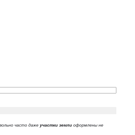
овольно часто даже
участки земли
оформлены не