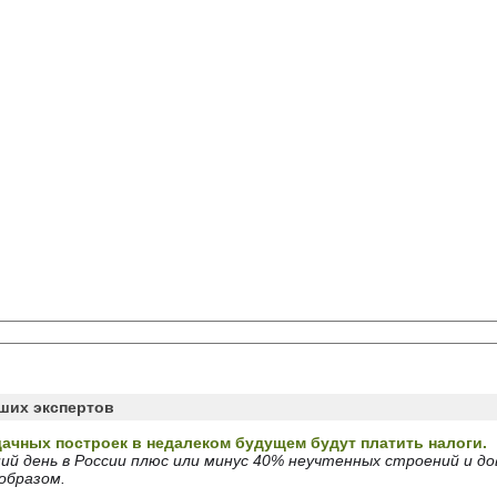
аших экспертов
ачных построек в недалеком будущем будут платить налоги.
ий день в России плюс или минус 40% неучтенных строений и д
образом.