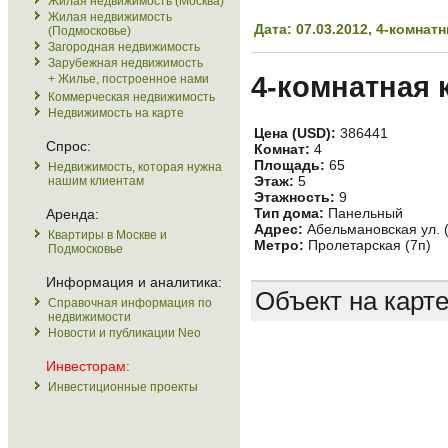
Жилая недвижимость (Москва)
Жилая недвижимость
Дата: 07.03.2012, 4-комна
(Подмосковье)
Загородная недвижимость
Зарубежная недвижимость
4-комнатная 
+ Жилье, построенное нами
Коммерческая недвижимость
Недвижимость на карте
Цена (USD):
386441
Спрос:
Комнат:
4
Площадь:
65
Недвижимость, которая нужна
Этаж:
5
нашим клиентам
Этажность:
9
Тип дома:
Панельный
Аренда:
Адрес:
Абельмановская ул. 
Квартиры в Москве и
Метро:
Пролетарская (7п)
Подмосковье
Информация и аналитика:
Объект на карт
Справочная информация по
недвижимости
Новости и публикации Neo
Инвесторам:
Инвестиционные проекты