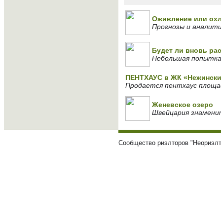
Оживление или ох
Прогнозы и аналит
Будет ли вновь ра
Небольшая попытка 
ПЕНТХАУС в ЖК «Нежински
Продается пентхаус площадь
Женевское озеро
Швейцария знаменит
Сообщество риэлторов "Неориэлт