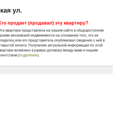
кая ул.
Кто продает (продавал) эту квартиру?
Эта квартира представлена на нашем сайте в общедоступном
архиве московской недвижимости на основании того, что ее
владелец или его представитель опубликовал сведения о ней в
открытой печати. Получение актуальной информации по этой
квартире возможно в рамках договора между вами и нашим
гентством (
подробнее
).