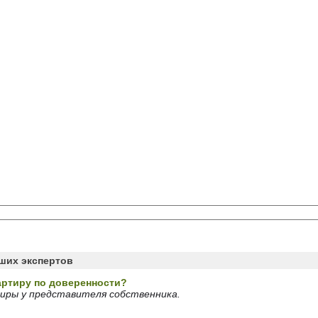
аших экспертов
артиру по доверенности?
иры у представителя собственника.