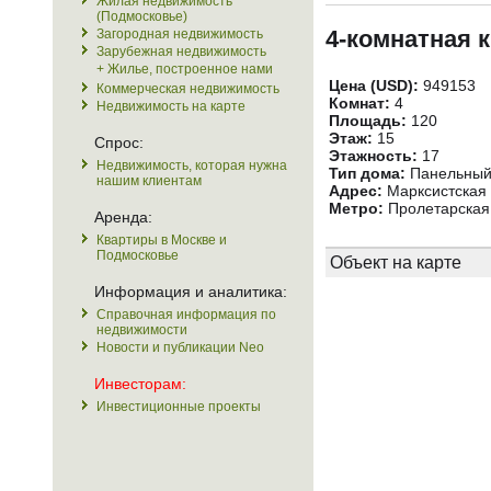
Жилая недвижимость
(Подмосковье)
4-комнатная 
Загородная недвижимость
Зарубежная недвижимость
+ Жилье, построенное нами
Цена (USD):
949153
Коммерческая недвижимость
Комнат:
4
Недвижимость на карте
Площадь:
120
Этаж:
15
Спрос:
Этажность:
17
Недвижимость, которая нужна
Тип дома:
Панельны
нашим клиентам
Адрес:
Марксистская у
Метро:
Пролетарская 
Аренда:
Квартиры в Москве и
Подмосковье
Объект на карте
Информация и аналитика:
Справочная информация по
недвижимости
Новости и публикации Neo
Инвесторам:
Инвестиционные проекты