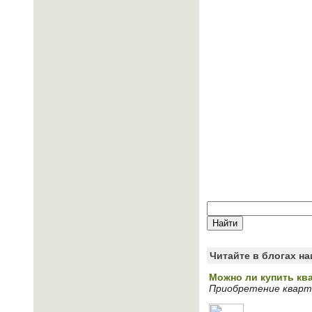
Читайте в блогах н
Можно ли купить кв
Приобретение кварт