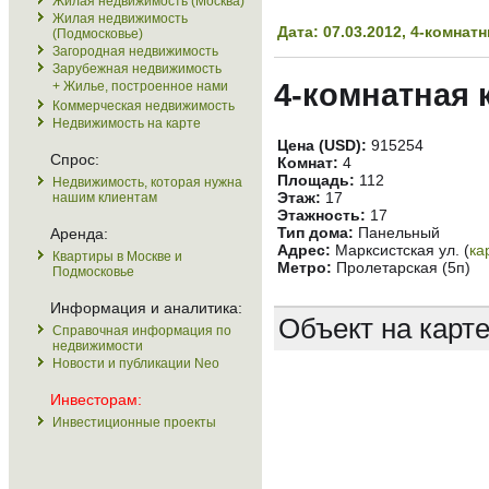
Жилая недвижимость (Москва)
Жилая недвижимость
Дата: 07.03.2012, 4-комна
(Подмосковье)
Загородная недвижимость
Зарубежная недвижимость
4-комнатная 
+ Жилье, построенное нами
Коммерческая недвижимость
Недвижимость на карте
Цена (USD):
915254
Спрос:
Комнат:
4
Площадь:
112
Недвижимость, которая нужна
Этаж:
17
нашим клиентам
Этажность:
17
Тип дома:
Панельный
Аренда:
Адрес:
Марксистская ул. (
ка
Квартиры в Москве и
Метро:
Пролетарская (5п)
Подмосковье
Информация и аналитика:
Объект на карт
Справочная информация по
недвижимости
Новости и публикации Neo
Инвесторам:
Инвестиционные проекты