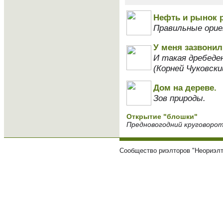
Нефть и рынок 
Правильные орие
У меня зазвонил
И такая дребеден
(Корней Чуковски
Дом на дереве.
Зов природы.
Открытие "блошки"
Предновогодний круговоро
Сообщество риэлторов "Неориэлт