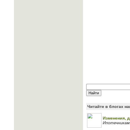
Читайте в блогах н
Изменения, да
Ипотечникам