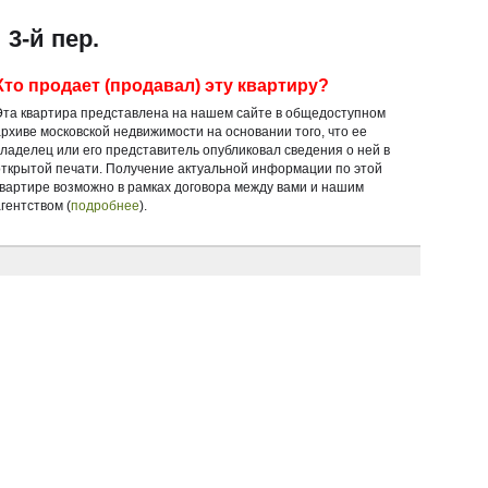
3-й пер.
Кто продает (продавал) эту квартиру?
Эта квартира представлена на нашем сайте в общедоступном
архиве московской недвижимости на основании того, что ее
владелец или его представитель опубликовал сведения о ней в
открытой печати. Получение актуальной информации по этой
квартире возможно в рамках договора между вами и нашим
гентством (
подробнее
).