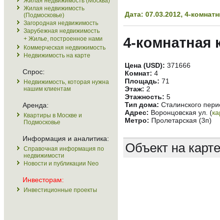
Жилая недвижимость (Москва)
Жилая недвижимость
Дата: 07.03.2012, 4-комна
(Подмосковье)
Загородная недвижимость
Зарубежная недвижимость
4-комнатная 
+ Жилье, построенное нами
Коммерческая недвижимость
Недвижимость на карте
Цена (USD):
371666
Спрос:
Комнат:
4
Площадь:
71
Недвижимость, которая нужна
Этаж:
2
нашим клиентам
Этажность:
5
Тип дома:
Сталинского пери
Аренда:
Адрес:
Воронцовская ул. (
ка
Квартиры в Москве и
Метро:
Пролетарская (3п)
Подмосковье
Информация и аналитика:
Объект на карт
Справочная информация по
недвижимости
Новости и публикации Neo
Инвесторам:
Инвестиционные проекты