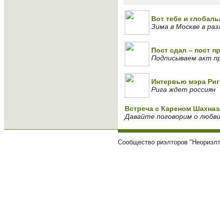
Вот тебе и глобаль
Зима в Москве в раз
Пост сдал – пост п
Подписываем акт пр
Интервью мэра Риг
Рига ждет россиян
Встреча с Кареном Шахна
Давайте поговорим о любв
Сообщество риэлторов "Неориэлт