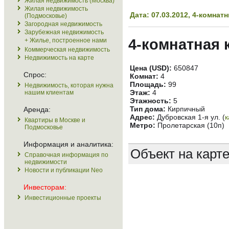
Жилая недвижимость (Москва)
Жилая недвижимость
Дата: 07.03.2012, 4-комна
(Подмосковье)
Загородная недвижимость
Зарубежная недвижимость
4-комнатная 
+ Жилье, построенное нами
Коммерческая недвижимость
Недвижимость на карте
Цена (USD):
650847
Спрос:
Комнат:
4
Площадь:
99
Недвижимость, которая нужна
Этаж:
4
нашим клиентам
Этажность:
5
Тип дома:
Кирпичный
Аренда:
Адрес:
Дубровская 1-я ул. (
к
Квартиры в Москве и
Метро:
Пролетарская (10п)
Подмосковье
Информация и аналитика:
Объект на карт
Справочная информация по
недвижимости
Новости и публикации Neo
Инвесторам:
Инвестиционные проекты