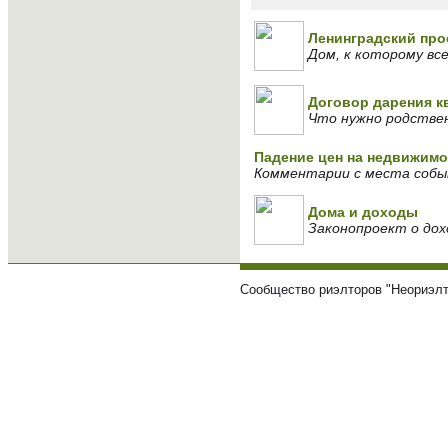
Ленинградский про
Дом, к которому вс
Договор дарения 
Что нужно родствен
Падение цен на недвижимо
Комментарии с места соб
Дома и доходы
Законопроект о дох
Сообщество риэлторов "Неориэлт