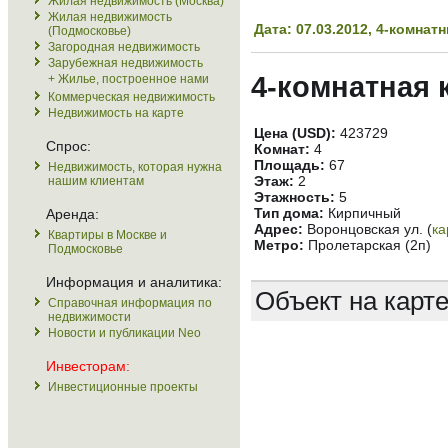
Жилая недвижимость (Москва)
Жилая недвижимость
Дата: 07.03.2012, 4-комна
(Подмосковье)
Загородная недвижимость
Зарубежная недвижимость
4-комнатная 
+ Жилье, построенное нами
Коммерческая недвижимость
Недвижимость на карте
Цена (USD):
423729
Спрос:
Комнат:
4
Площадь:
67
Недвижимость, которая нужна
Этаж:
2
нашим клиентам
Этажность:
5
Тип дома:
Кирпичный
Аренда:
Адрес:
Воронцовская ул. (
ка
Квартиры в Москве и
Метро:
Пролетарская (2п)
Подмосковье
Информация и аналитика:
Объект на карт
Справочная информация по
недвижимости
Новости и публикации Neo
Инвесторам:
Инвестиционные проекты