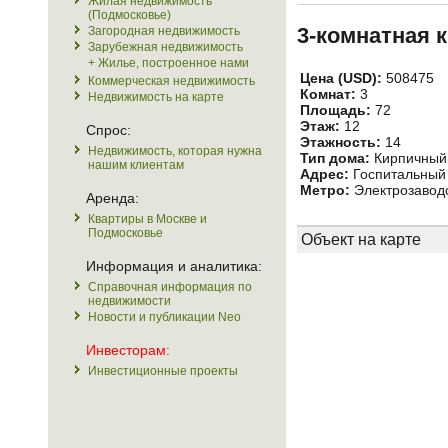
Жилая недвижимость
(Подмосковье)
3-комнатная 
Загородная недвижимость
Зарубежная недвижимость
+ Жилье, построенное нами
Цена (USD):
508475
Коммерческая недвижимость
Комнат:
3
Недвижимость на карте
Площадь:
72
Этаж:
12
Спрос:
Этажность:
14
Недвижимость, которая нужна
Тип дома:
Кирпичный
нашим клиентам
Адрес:
Госпитальный 
Метро:
Электрозаводс
Аренда:
Квартиры в Москве и
Подмосковье
Объект на карте
Информация и аналитика:
Справочная информация по
недвижимости
Новости и публикации Neo
Инвесторам:
Инвестиционные проекты