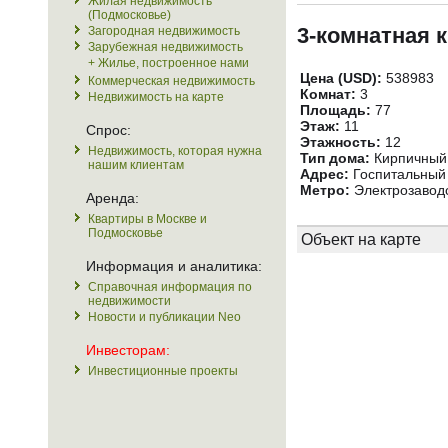
Жилая недвижимость
(Подмосковье)
3-комнатная 
Загородная недвижимость
Зарубежная недвижимость
+ Жилье, построенное нами
Цена (USD):
538983
Коммерческая недвижимость
Комнат:
3
Недвижимость на карте
Площадь:
77
Этаж:
11
Спрос:
Этажность:
12
Недвижимость, которая нужна
Тип дома:
Кирпичный
нашим клиентам
Адрес:
Госпитальный 
Метро:
Электрозаводс
Аренда:
Квартиры в Москве и
Подмосковье
Объект на карте
Информация и аналитика:
Справочная информация по
недвижимости
Новости и публикации Neo
Инвесторам:
Инвестиционные проекты