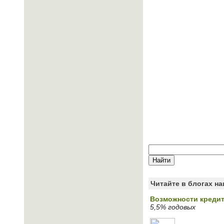
Читайте в блогах н
Возможности кредит
5,5% годовых