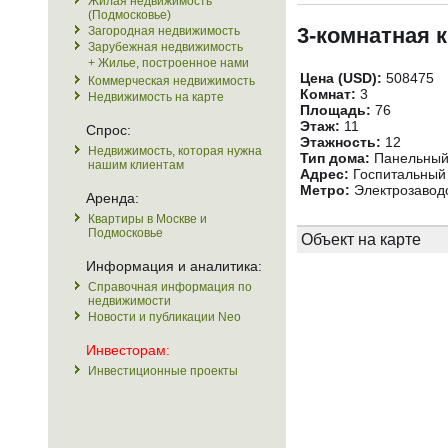
Жилая недвижимость
(Подмосковье)
3-комнатная 
Загородная недвижимость
Зарубежная недвижимость
+ Жилье, построенное нами
Цена (USD):
508475
Коммерческая недвижимость
Комнат:
3
Недвижимость на карте
Площадь:
76
Этаж:
11
Спрос:
Этажность:
12
Недвижимость, которая нужна
Тип дома:
Панельны
нашим клиентам
Адрес:
Госпитальный 
Метро:
Электрозаводс
Аренда:
Квартиры в Москве и
Подмосковье
Объект на карте
Информация и аналитика:
Справочная информация по
недвижимости
Новости и публикации Neo
Инвесторам:
Инвестиционные проекты