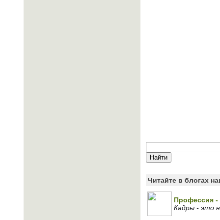
Читайте в блогах н
Профессия - 
Кадры - это