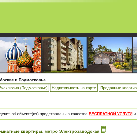
Москве и Подмосковье
Эксклюзив (Подмосковье)
Недвижимость на карте
Проданные кварти
дения об объекте(ах) представлены в качестве
БЕСПЛАТНОЙ УСЛУГИ
и 
-комнатные квартиры, метро Электрозаводская