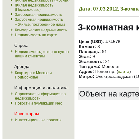
Жилая недвижимость (Москва)
Жилая недвижимость
Дата: 07.03.2012, 3-ко
(Подмосковье)
Загородная недвижимость
Зарубежная недвижимость
+ Жилье, построенное нами
3-комнатная 
Коммерческая недвижимость
Недвижимость на карте
Цена (USD):
474576
Спрос:
Комнат:
3
Площадь:
91
Недвижимость, которая нужна
нашим клиентам
Этаж:
9
Этажность:
21
Аренда:
Тип дома:
Монолит
Адрес:
Попов пр. (
карта
)
Квартиры в Москве и
Метро:
Электрозаводская (1
Подмосковье
Информация и аналитика:
Объект на карт
Справочная информация по
недвижимости
Новости и публикации Neo
Инвесторам:
Инвестиционные проекты