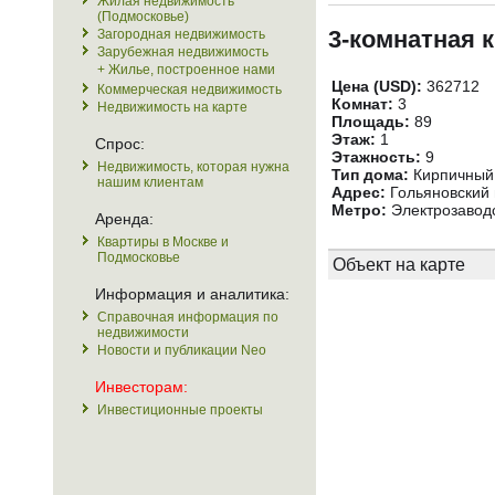
Жилая недвижимость
(Подмосковье)
3-комнатная 
Загородная недвижимость
Зарубежная недвижимость
+ Жилье, построенное нами
Цена (USD):
362712
Коммерческая недвижимость
Комнат:
3
Недвижимость на карте
Площадь:
89
Этаж:
1
Спрос:
Этажность:
9
Недвижимость, которая нужна
Тип дома:
Кирпичный
нашим клиентам
Адрес:
Гольяновский п
Метро:
Электрозаводс
Аренда:
Квартиры в Москве и
Подмосковье
Объект на карте
Информация и аналитика:
Справочная информация по
недвижимости
Новости и публикации Neo
Инвесторам:
Инвестиционные проекты