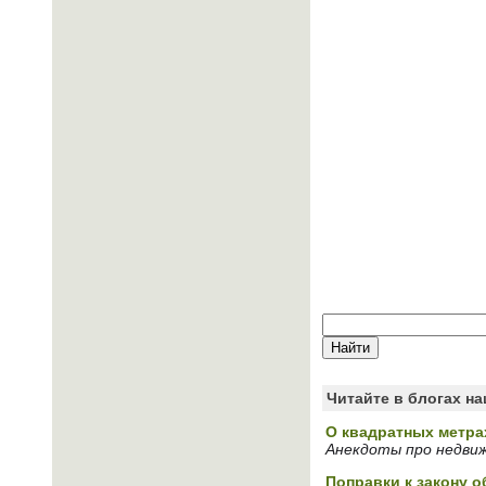
Читайте в блогах н
О квадратных метра
Анекдоты про недви
Поправки к закону о