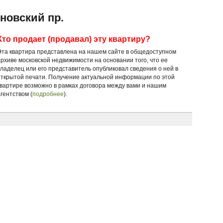
новский пр.
Кто продает (продавал) эту квартиру?
Эта квартира представлена на нашем сайте в общедоступном
архиве московской недвижимости на основании того, что ее
владелец или его представитель опубликовал сведения о ней в
открытой печати. Получение актуальной информации по этой
квартире возможно в рамках договора между вами и нашим
гентством (
подробнее
).