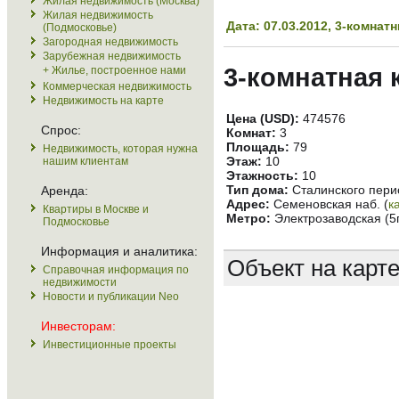
Жилая недвижимость (Москва)
Жилая недвижимость
Дата: 07.03.2012, 3-комна
(Подмосковье)
Загородная недвижимость
Зарубежная недвижимость
3-комнатная 
+ Жилье, построенное нами
Коммерческая недвижимость
Недвижимость на карте
Цена (USD):
474576
Спрос:
Комнат:
3
Площадь:
79
Недвижимость, которая нужна
Этаж:
10
нашим клиентам
Этажность:
10
Тип дома:
Сталинского пери
Аренда:
Адрес:
Семеновская наб. (
к
Квартиры в Москве и
Метро:
Электрозаводская (5
Подмосковье
Информация и аналитика:
Объект на карт
Справочная информация по
недвижимости
Новости и публикации Neo
Инвесторам:
Инвестиционные проекты