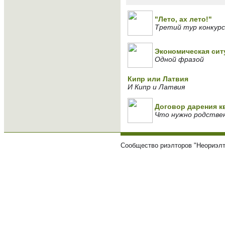
"Лето, ах лето!"
Третий тур конкурс
Экономическая сит
Одной фразой
Кипр или Латвия
И Кипр и Латвия
Договор дарения 
Что нужно родствен
Сообщество риэлторов "Неориэлт