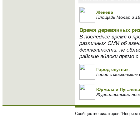
Женева
Площадь Молар и 1
Время деревянных ри
В последнее время о п
различных СМИ об аген
деятельности, не обла
райские яблоки прямо с 
Город-спутник.
Город с московским 
Юрмала и Пугачева
Журналистские лег
Сообщество риэлторов "Неориэлт