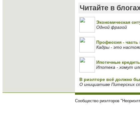
Читайте в блога
Экономическая сит
Одной фразой
Профессия - часть
Кадры - это насто
Ипотечные кредит
Ипотека - хомут ил
В риэлторе всё должно быт
О инициативе Питерских с
Сообщество риэлторов "Неориэлт