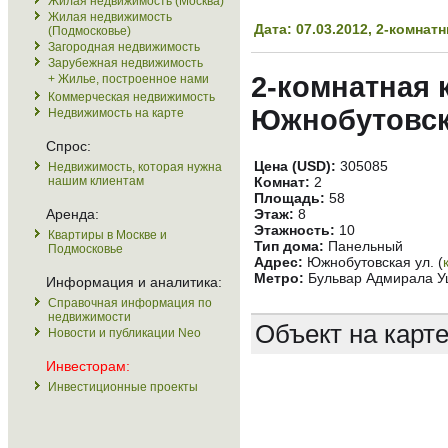
Жилая недвижимость (Москва)
Жилая недвижимость
Дата: 07.03.2012, 2-комн
(Подмосковье)
Загородная недвижимость
Зарубежная недвижимость
2-комнатная 
+ Жилье, построенное нами
Коммерческая недвижимость
Южнобутовск
Недвижимость на карте
Спрос:
Цена (USD):
305085
Недвижимость, которая нужна
нашим клиентам
Комнат:
2
Площадь:
58
Аренда:
Этаж:
8
Этажность:
10
Квартиры в Москве и
Тип дома:
Панельный
Подмосковье
Адрес:
Южнобутовская ул. (
Метро:
Бульвар Адмирала Уш
Информация и аналитика:
Справочная информация по
недвижимости
Объект на карт
Новости и публикации Neo
Инвесторам:
Инвестиционные проекты