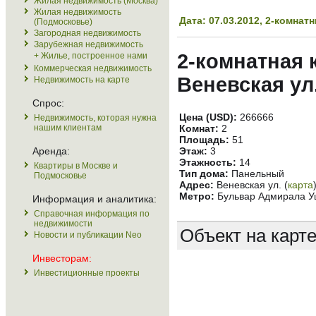
Жилая недвижимость (Москва)
Жилая недвижимость
Дата: 07.03.2012, 2-комн
(Подмосковье)
Загородная недвижимость
Зарубежная недвижимость
2-комнатная 
+ Жилье, построенное нами
Коммерческая недвижимость
Веневская ул
Недвижимость на карте
Спрос:
Цена (USD):
266666
Недвижимость, которая нужна
нашим клиентам
Комнат:
2
Площадь:
51
Аренда:
Этаж:
3
Этажность:
14
Квартиры в Москве и
Тип дома:
Панельный
Подмосковье
Адрес:
Веневская ул. (
карта
Метро:
Бульвар Адмирала Уш
Информация и аналитика:
Справочная информация по
недвижимости
Объект на карт
Новости и публикации Neo
Инвесторам:
Инвестиционные проекты