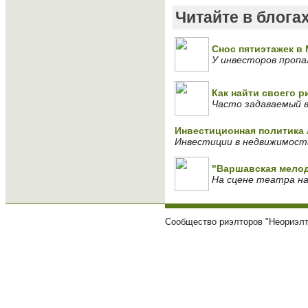
Читайте в блога
Снос пятиэтажек в 
У инвесторов пропа
Как найти своего 
Часто задаваемый 
Инвестиционная политика 
Инвестиции в недвижимость
"Варшавская мело
На сцене театра н
Сообщество риэлторов "Неориэлт