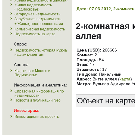
Жилая недвижимость (Москва)
Жилая недвижимость
Дата: 07.03.2012, 2-комн
(Подмосковье)
Загородная недвижимость
Зарубежная недвижимость
2-комнатная 
+ Жилье, построенное нами
Коммерческая недвижимость
аллея
Недвижимость на карте
Спрос:
Цена (USD):
266666
Недвижимость, которая нужна
нашим клиентам
Комнат:
2
Площадь:
54
Аренда:
Этаж:
17
Этажность:
17
Квартиры в Москве и
Тип дома:
Панельный
Подмосковье
Адрес:
Витте аллея (
карта
)
Метро:
Бульвар Адмирала Уш
Информация и аналитика:
Справочная информация по
недвижимости
Объект на карт
Новости и публикации Neo
Инвесторам:
Инвестиционные проекты