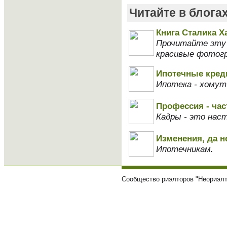
Читайте в блога
Книга Сталика Х
Прочитайте эту к
красивые фотогр
Ипотечные кред
Ипотека - хомут
Профессия - час
Кадры - это на
Изменения, да не
Ипотечникам.
Сообщество риэлторов "Неориэлт