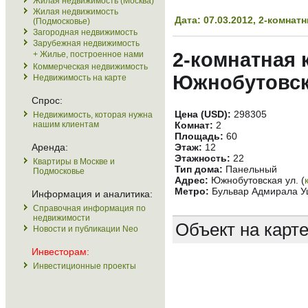
Жилая недвижимость (Москва)
Жилая недвижимость
Дата: 07.03.2012, 2-комн
(Подмосковье)
Загородная недвижимость
Зарубежная недвижимость
2-комнатная 
+ Жилье, построенное нами
Коммерческая недвижимость
Южнобутовск
Недвижимость на карте
Спрос:
Цена (USD):
298305
Недвижимость, которая нужна
нашим клиентам
Комнат:
2
Площадь:
60
Аренда:
Этаж:
12
Этажность:
22
Квартиры в Москве и
Тип дома:
Панельный
Подмосковье
Адрес:
Южнобутовская ул. (
Метро:
Бульвар Адмирала Уш
Информация и аналитика:
Справочная информация по
недвижимости
Объект на карт
Новости и публикации Neo
Инвесторам:
Инвестиционные проекты