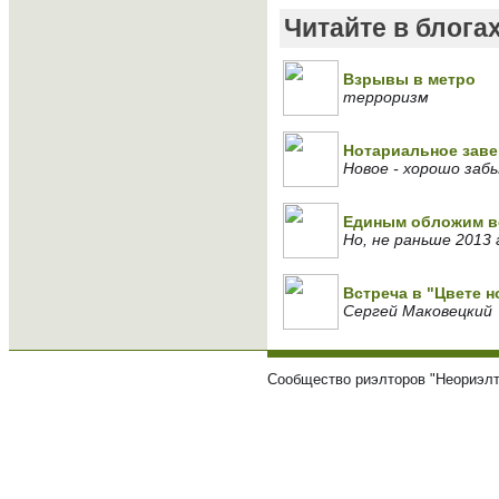
Читайте в блога
Взрывы в метро
терроризм
Нотариальное заве
Новое - хорошо заб
Единым обложим вс
Но, не раньше 2013 г
Встреча в "Цвете н
Сергей Маковецкий
Сообщество риэлторов "Неориэлт