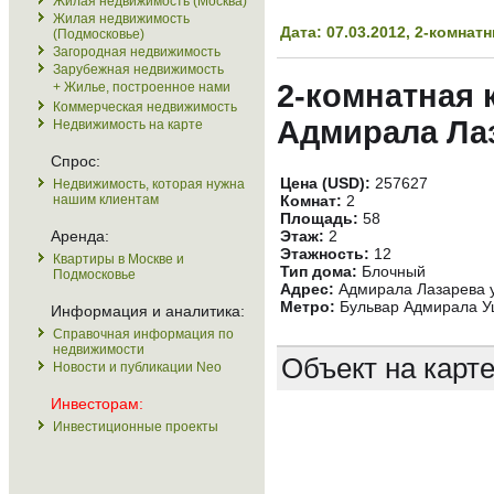
Жилая недвижимость (Москва)
Жилая недвижимость
Дата: 07.03.2012, 2-комн
(Подмосковье)
Загородная недвижимость
Зарубежная недвижимость
2-комнатная 
+ Жилье, построенное нами
Коммерческая недвижимость
Адмирала Лаз
Недвижимость на карте
Спрос:
Цена (USD):
257627
Недвижимость, которая нужна
нашим клиентам
Комнат:
2
Площадь:
58
Аренда:
Этаж:
2
Этажность:
12
Квартиры в Москве и
Тип дома:
Блочный
Подмосковье
Адрес:
Адмирала Лазарева у
Метро:
Бульвар Адмирала Уш
Информация и аналитика:
Справочная информация по
недвижимости
Объект на карт
Новости и публикации Neo
Инвесторам:
Инвестиционные проекты