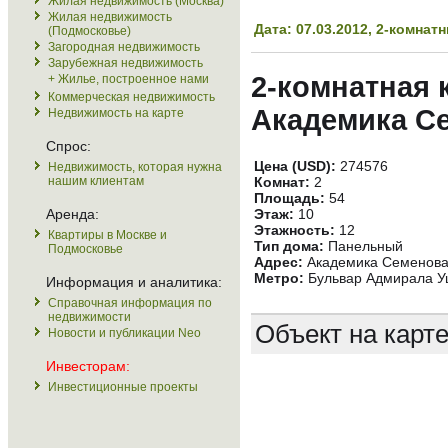
Жилая недвижимость (Москва)
Жилая недвижимость
Дата: 07.03.2012, 2-комн
(Подмосковье)
Загородная недвижимость
Зарубежная недвижимость
2-комнатная 
+ Жилье, построенное нами
Коммерческая недвижимость
Академика Се
Недвижимость на карте
Спрос:
Цена (USD):
274576
Недвижимость, которая нужна
нашим клиентам
Комнат:
2
Площадь:
54
Аренда:
Этаж:
10
Этажность:
12
Квартиры в Москве и
Тип дома:
Панельный
Подмосковье
Адрес:
Академика Семенова 
Метро:
Бульвар Адмирала Уш
Информация и аналитика:
Справочная информация по
недвижимости
Объект на карт
Новости и публикации Neo
Инвесторам:
Инвестиционные проекты