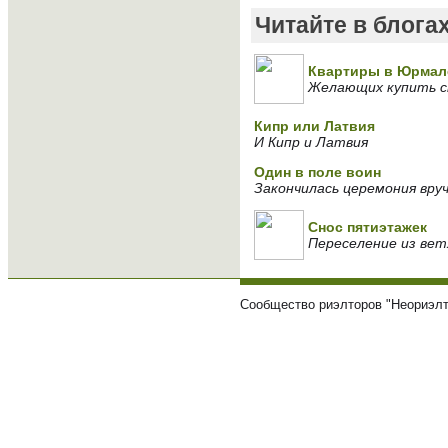
Читайте в блога
Квартиры в Юрмале
Желающих купить с
Кипр или Латвия
И Кипр и Латвия
Один в поле воин
Закончилась церемония вруч
Снос пятиэтажек
Переселение из вет
Сообщество риэлторов "Неориэлт