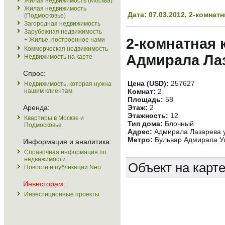
Жилая недвижимость (Москва)
Жилая недвижимость
Дата: 07.03.2012, 2-комн
(Подмосковье)
Загородная недвижимость
Зарубежная недвижимость
2-комнатная 
+ Жилье, построенное нами
Коммерческая недвижимость
Адмирала Лаз
Недвижимость на карте
Спрос:
Цена (USD):
257627
Недвижимость, которая нужна
нашим клиентам
Комнат:
2
Площадь:
58
Аренда:
Этаж:
2
Этажность:
12
Квартиры в Москве и
Тип дома:
Блочный
Подмосковье
Адрес:
Адмирала Лазарева у
Метро:
Бульвар Адмирала Уш
Информация и аналитика:
Справочная информация по
недвижимости
Объект на карт
Новости и публикации Neo
Инвесторам:
Инвестиционные проекты