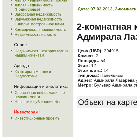
Жилая недвижимость (Москва)
Жилая недвижимость
Дата: 07.03.2012, 2-комн
(Подмосковье)
Загородная недвижимость
Зарубежная недвижимость
2-комнатная 
+ Жилье, построенное нами
Коммерческая недвижимость
Адмирала Лаз
Недвижимость на карте
Спрос:
Цена (USD):
294915
Недвижимость, которая нужна
нашим клиентам
Комнат:
2
Площадь:
54
Аренда:
Этаж:
12
Этажность:
14
Квартиры в Москве и
Тип дома:
Панельный
Подмосковье
Адрес:
Адмирала Лазарева у
Метро:
Бульвар Адмирала Уш
Информация и аналитика:
Справочная информация по
недвижимости
Объект на карт
Новости и публикации Neo
Инвесторам:
Инвестиционные проекты