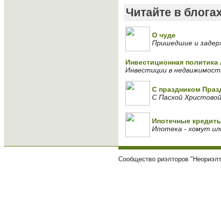
Читайте в блога
О чуде
Пришедшие и задер
Инвестиционная политика 
Инвестиции в недвижимость
С праздником Праз
С Пасхой Христовой
Ипотечные кредит
Ипотека - хомут ил
Сообщество риэлторов "Неориэлт