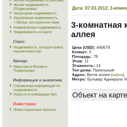
Жилая недвижимость (Москва)
Жилая недвижимость
Дата: 07.03.2012, 3-ко
(Подмосковье)
Загородная недвижимость
Зарубежная недвижимость
+ Жилье, построенное нами
3-комнатная 
Коммерческая недвижимость
аллея
Недвижимость на карте
Спрос:
Цена (USD):
440678
Недвижимость, которая нужна
нашим клиентам
Комнат:
3
Площадь:
78
Аренда:
Этаж:
11
Этажность:
14
Квартиры в Москве и
Тип дома:
Панельный
Подмосковье
Адрес:
Витте аллея (
карта
)
Метро:
Бульвар Адмирала Уш
Информация и аналитика:
Справочная информация по
недвижимости
Объект на карт
Новости и публикации Neo
Инвесторам:
Инвестиционные проекты