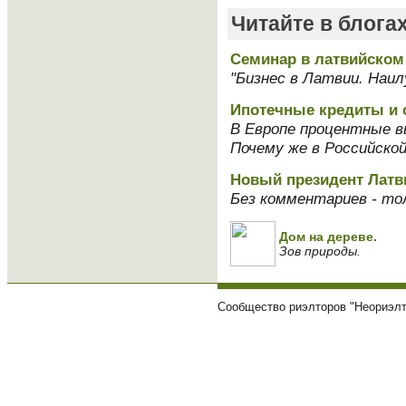
Читайте в блога
Cеминар в латвийском
"Бизнес в Латвии. Наи
Ипотечные кредиты и 
В Европе процентные в
Почему же в Российско
Новый президент Латв
Без комментариев - то
Дом на дереве.
Зов природы.
Сообщество риэлторов "Неориэлт