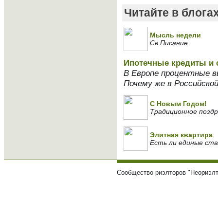
Читайте в блога
Мысль недели
Св.Писание
Ипотечные кредиты и 
В Европе процентные в
Почему же в Российско
С Новым Годом!
Традиционное поздр
Элитная квартира
Есть ли единые ст
Сообщество риэлторов "Неориэлт