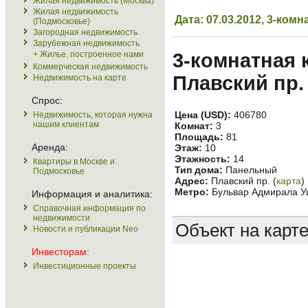
Жилая недвижимость (Москва)
Жилая недвижимость
Дата: 07.03.2012, 3-ко
(Подмосковье)
Загородная недвижимость
Зарубежная недвижимость
+ Жилье, построенное нами
3-комнатная 
Коммерческая недвижимость
Плавский пр.
Недвижимость на карте
Спрос:
Цена (USD):
406780
Недвижимость, которая нужна
нашим клиентам
Комнат:
3
Площадь:
81
Аренда:
Этаж:
10
Этажность:
14
Квартиры в Москве и
Тип дома:
Панельный
Подмосковье
Адрес:
Плавский пр. (
карта
)
Метро:
Бульвар Адмирала Уш
Информация и аналитика:
Справочная информация по
недвижимости
Объект на карт
Новости и публикации Neo
Инвесторам:
Инвестиционные проекты