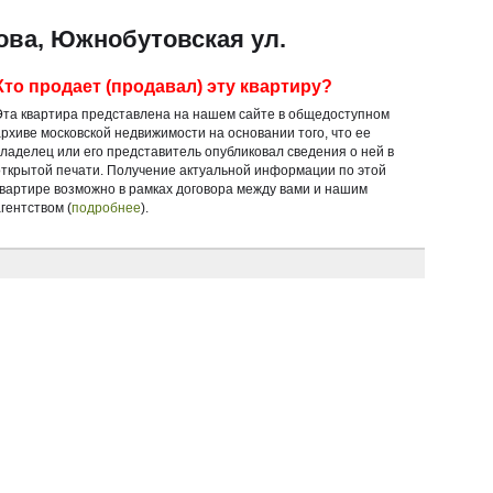
ова, Южнобутовская ул.
Кто продает (продавал) эту квартиру?
Эта квартира представлена на нашем сайте в общедоступном
архиве московской недвижимости на основании того, что ее
владелец или его представитель опубликовал сведения о ней в
открытой печати. Получение актуальной информации по этой
квартире возможно в рамках договора между вами и нашим
гентством (
подробнее
).