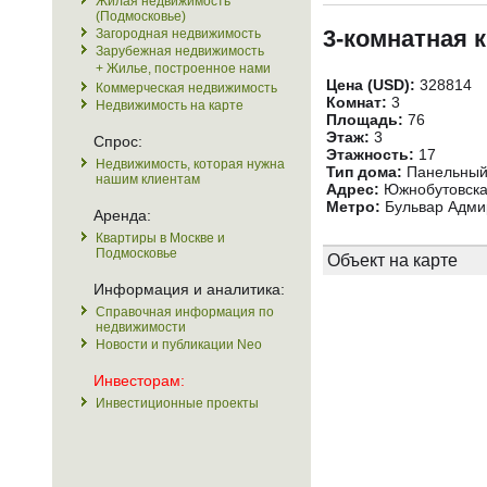
Жилая недвижимость
(Подмосковье)
3-комнатная 
Загородная недвижимость
Зарубежная недвижимость
+ Жилье, построенное нами
Цена (USD):
328814
Коммерческая недвижимость
Комнат:
3
Недвижимость на карте
Площадь:
76
Этаж:
3
Спрос:
Этажность:
17
Недвижимость, которая нужна
Тип дома:
Панельны
нашим клиентам
Адрес:
Южнобутовская
Метро:
Бульвар Адми
Аренда:
Квартиры в Москве и
Подмосковье
Объект на карте
Информация и аналитика:
Справочная информация по
недвижимости
Новости и публикации Neo
Инвесторам:
Инвестиционные проекты