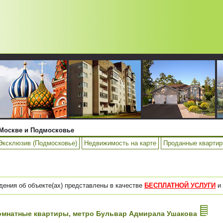
Москве и Подмосковье
Эксклюзив (Подмосковье)
Недвижимость на карте
Проданные кварти
дения об объекте(ах) представлены в качестве
БЕСПЛАТНОЙ УСЛУГИ
и 
3-комнатные квартиры, метро Бульвар Адмирала Ушакова