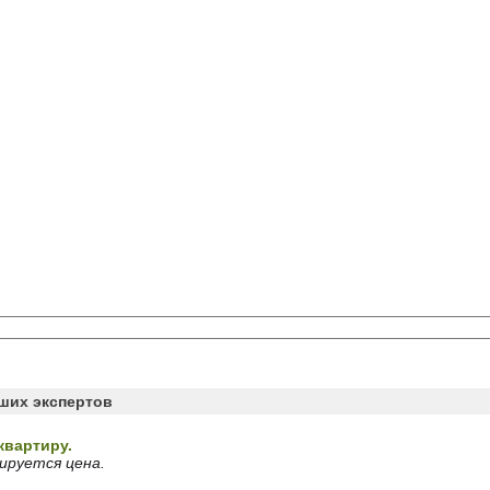
аших экспертов
квартиру.
ируется цена.