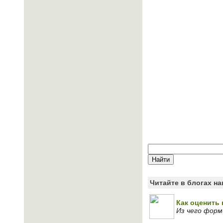
Читайте в блогах н
Как оценить 
Из чего форм