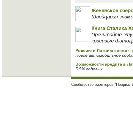
Женевское озер
Швейцария знаме
Книга Сталика Х
Прочитайте эту к
красивые фотогр
Россию и Латвию свяжет 
Новое автомобильное сообщ
Возможности кредита в Ла
5,5% годовых
Сообщество риэлторов "Неориэлт