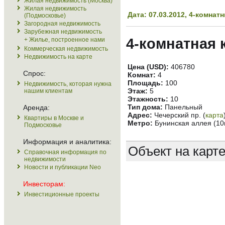
Жилая недвижимость (Москва)
Жилая недвижимость
Дата: 07.03.2012, 4-комна
(Подмосковье)
Загородная недвижимость
Зарубежная недвижимость
4-комнатная 
+ Жилье, построенное нами
Коммерческая недвижимость
Недвижимость на карте
Цена (USD):
406780
Спрос:
Комнат:
4
Площадь:
100
Недвижимость, которая нужна
Этаж:
5
нашим клиентам
Этажность:
10
Тип дома:
Панельный
Аренда:
Адрес:
Чечерский пр. (
карта
Квартиры в Москве и
Метро:
Бунинская аллея (10
Подмосковье
Информация и аналитика:
Объект на карт
Справочная информация по
недвижимости
Новости и публикации Neo
Инвесторам:
Инвестиционные проекты